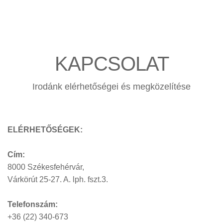
KAPCSOLAT
Irodánk elérhetőségei és megközelítése
ELÉRHETŐSÉGEK:
Cím:
8000 Székesfehérvár,
Várkörút 25-27. A. lph. fszt.3.
Telefonszám:
+36 (22) 340-673