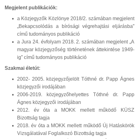
Megjelent publikációk:
a Közjegyzők Közlönye 2018/2. számában megjelent
„Bekapcsolódás a bírósági végrehajtási eljárásba”
című tudományos publikáció
a Jura 24. évfolyam 2018. 2. számában megjelent „A
magyar közjegyzőség történetének áttekintése 1949-
ig” című tudományos publikáció
Szakmai életút:
2002- 2005. közjegyzőjelölt Tóthné dr. Papp Ágnes
közjegyzői irodájában
2006-2019. közjegyzőhelyettes Tóthné dr. Papp
Ágnes közjegyzői irodájában
2012. év óta a MOKK mellett működő KÜSZ
Bizottság tagja
2018. év óta a MOKK mellett működő Új Hatáskörök
Vizsgálatával Foglalkozó Bizottság tagja