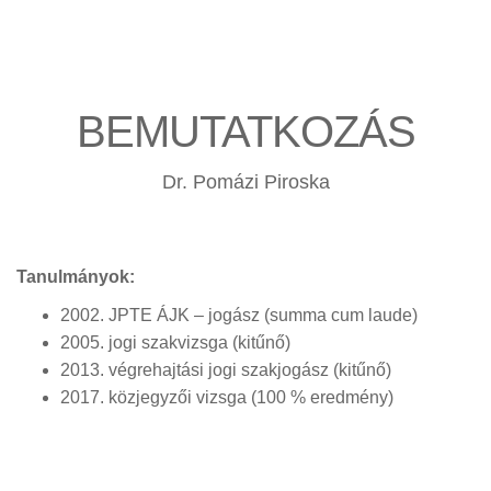
BEMUTATKOZÁS
Dr. Pomázi Piroska
Tanulmányok:
2002. JPTE ÁJK – jogász (summa cum laude)
2005. jogi szakvizsga (kitűnő)
2013. végrehajtási jogi szakjogász (kitűnő)
2017. közjegyzői vizsga (100 % eredmény)