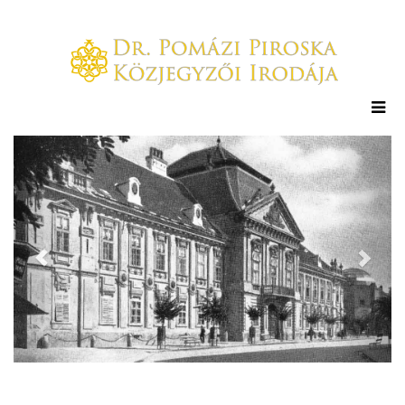
Previous
Next