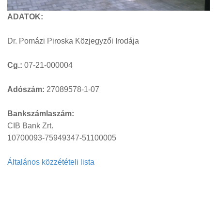
ADATOK:
Dr. Pomázi Piroska Közjegyzői Irodája
Cg.:
07-21-000004
Adószám:
27089578-1-07
Bankszámlaszám:
CIB Bank Zrt.
10700093-75949347-51100005
Általános közzétételi lista