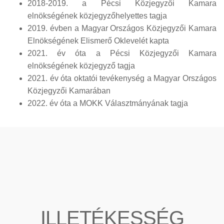
2018-2019. a Pécsi Közjegyzői Kamara
elnökségének közjegyzőhelyettes tagja
2019. évben a Magyar Országos Közjegyzői Kamara
Elnökségének Elismerő Oklevelét kapta
2021. év óta a Pécsi Közjegyzői Kamara
elnökségének közjegyző tagja
2021. év óta oktatói tevékenység a Magyar Országos
Közjegyzői Kamarában
2022. év óta a MOKK Választmányának tagja
ILLETÉKESSÉG